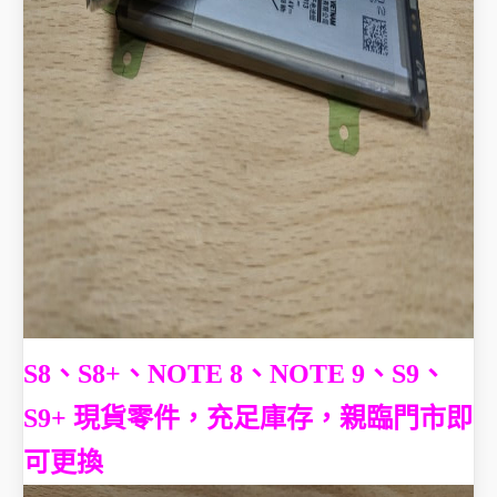
S8、S8+、NOTE 8、NOTE 9、S9、
S9+ 現貨零件，充足庫存，親臨門市即
可更換