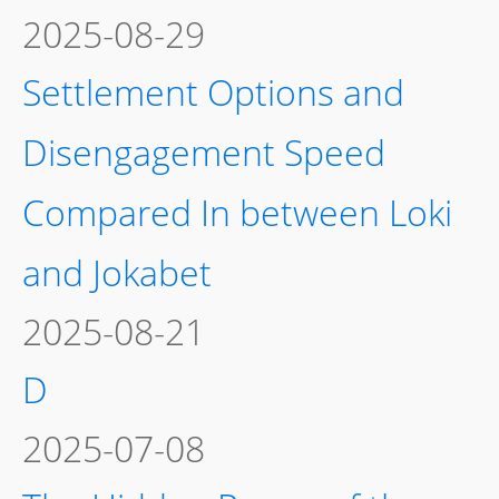
Employment and Innovation
in Europe
2025-07-03
Why Voting-Escrow
Governance Matters for
Stablecoin Traders and LPs
2025-06-07