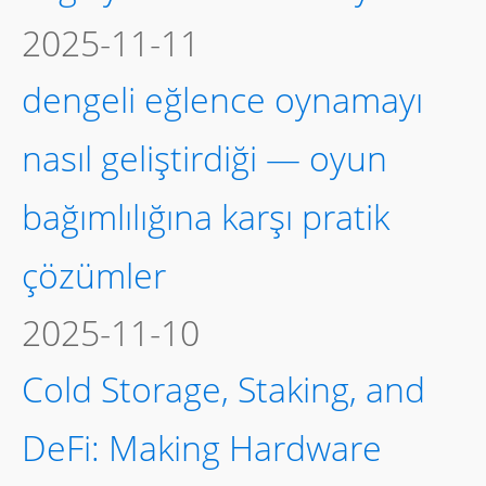
2025-11-01
Why Hardware Wallets,
Validator Rewards, and
Browser Extensions Still
Matter on Solana
2025-10-15
Swaps, Air-Gapped Security,
and Taming Your Crypto