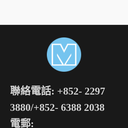
地址: 旺角好景商業中
心一樓46號鋪