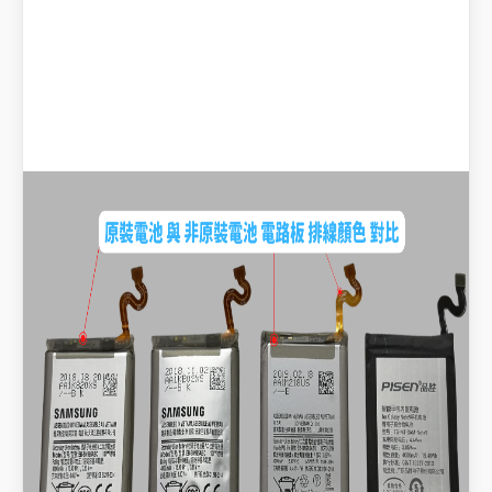
原裝電池，現貨零件，無須等訂購
旺角門市，即場更換，立等可取
換電不影響手機內部資料，維修更換
需時30分鐘左右
MOKCHI 擁有多年手機系統維護經
驗，顧客信賴之手機專門店 ！！！