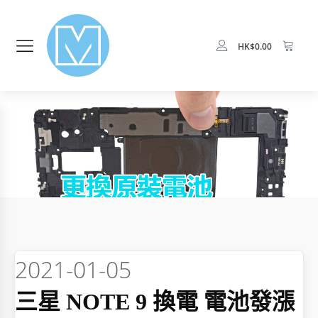
HK$
0.00
2021-01-05
三星 NOTE 9 換電 電池發漲