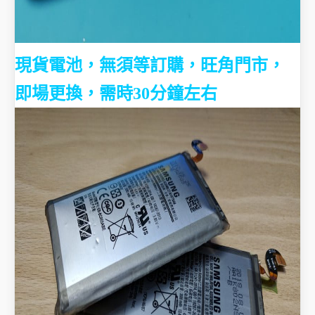
現貨電池，無須等訂購，旺角門市，
即場更換，需時30分鐘左右