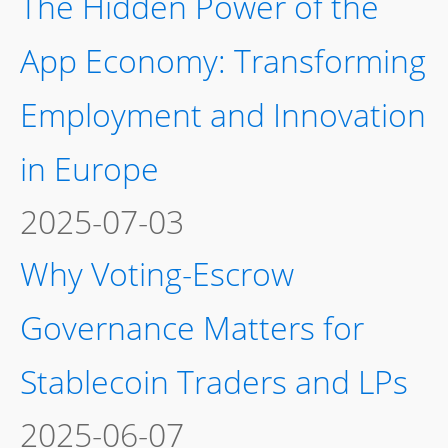
聯絡電話: +852- 2297
3880/+852- 6388 2038
電郵:
mokchi2288@gmail.com