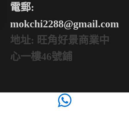
電郵:
mokchi2288@gmail.com
地址: 旺角好景商業中
心一樓46號鋪