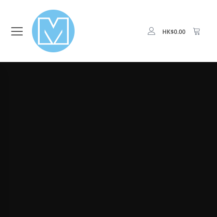
HK$
0.00