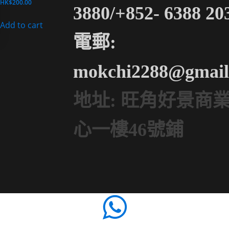
HK$
200.00
3880/+852- 6388 20
Add to cart
電郵:
mokchi2288@gmail
地址: 旺角好景商
心一樓46號鋪