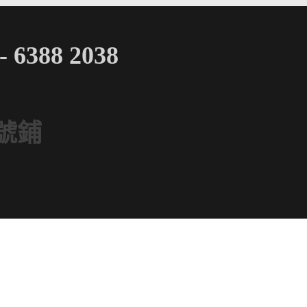
 6388 2038
號鋪