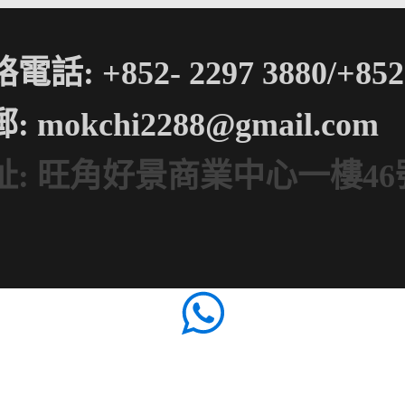
電話: +852- 2297 3880/+852-
郵:
mokchi2288@gmail.com
址: 旺角好景商業中心一樓46