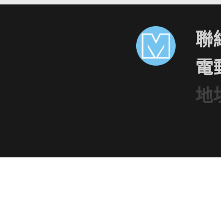
聯絡
電
地