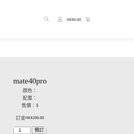
HK$
0.00
mate40pro
顔色：
配置：
售價：$
訂金
HK$
200.00
mate40pro
預訂