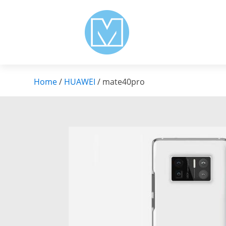
Home
/
HUAWEI
/ mate40pro