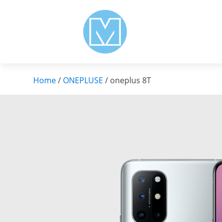
Home
/
ONEPLUSE
/ oneplus 8T