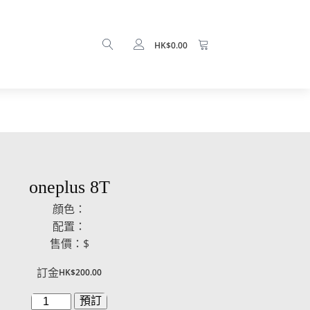
HK$
0.00
oneplus 8T
顔色：
配置：
售價：$
訂金
HK$
200.00
oneplus
預訂