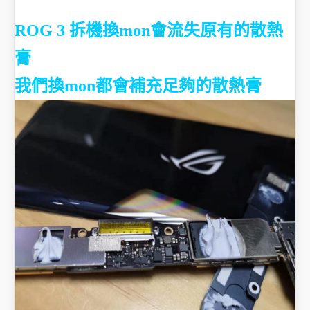
ROG 3 拆機換mon會流失原有的散熱
膏
我們換mon都會補充足夠的散熱膏