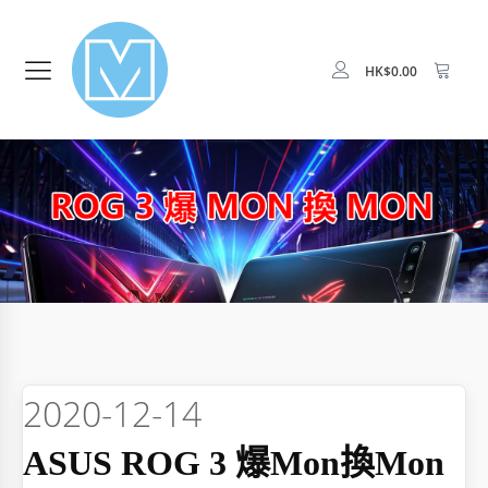
HK$
0.00
2020-12-14
ASUS ROG 3 爆mon換mon