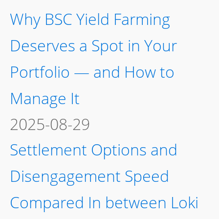
Why BSC Yield Farming
Deserves a Spot in Your
Portfolio — and How to
Manage It
2025-08-29
Settlement Options and
Disengagement Speed
Compared In between Loki