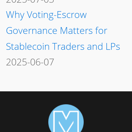
Why Voting-Escrow
Governance Matters for
Stablecoin Traders and LPs
2025-06-07