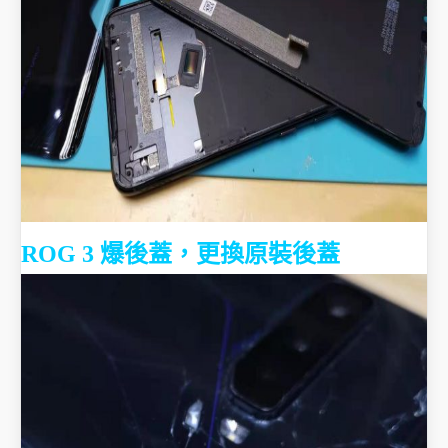
ROG 3 爆後蓋，更換原裝後蓋