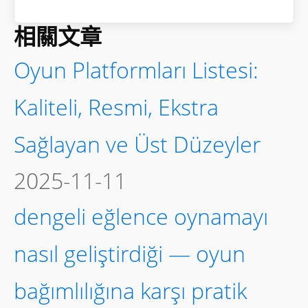
相關文章
Oyun Platformları Listesi:
Kaliteli, Resmi, Ekstra
Sağlayan ve Üst Düzeyler
2025-11-11
dengeli eğlence oynamayı
nasıl geliştirdiği — oyun
bağımlılığına karşı pratik