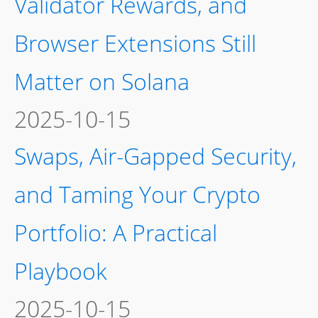
Validator Rewards, and
Browser Extensions Still
Matter on Solana
2025-10-15
Swaps, Air-Gapped Security,
and Taming Your Crypto
Portfolio: A Practical
Playbook
2025-10-15