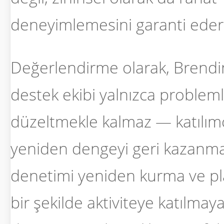
deneyimlemesini garanti eder
Değerlendirme olarak, Brendi
destek ekibi yalnızca probleml
düzeltmekle kalmaz — katılımc
yeniden dengeyi geri kazanma
denetimi yeniden kurma ve pl
bir şekilde aktiviteye katılmay