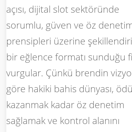
açısı, dijital slot sektöründe
sorumlu, güven ve öz deneti
prensipleri üzerine şekillendir
bir eğlence formatı sunduğu fi
vurgular. Çünkü brendin vizy
göre hakiki bahis dünyası, ödü
kazanmak kadar öz denetim
sağlamak ve kontrol alanını