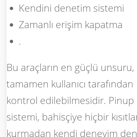
Kendini denetim sistemi
Zamanlı erişim kapatma
.
Bu araçların en güçlü unsuru,
tamamen kullanıcı tarafından
kontrol edilebilmesidir. Pinup
sistemi, bahisçiye hiçbir kısıtl
kurmadan kendi deneyim de