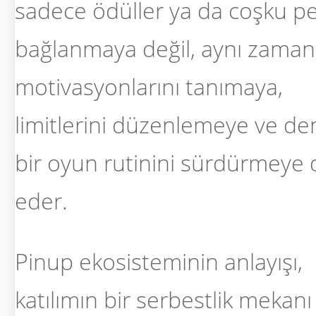
sadece ödüller ya da coşku p
bağlanmaya değil, aynı zama
motivasyonlarını tanımaya,
limitlerini düzenlemeye ve de
bir oyun rutinini sürdürmeye 
eder.
Pinup ekosisteminin anlayışı,
katılımın bir serbestlik mekanı