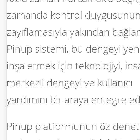
zamanda kontrol duygusunu
zayıflamasıyla yakından bağlant
Pinup sistemi, bu dengeyi ye
inşa etmek için teknolojiyi, in
merkezli dengeyi ve kullanıcı
yardımını bir araya entegre ed
Pinup platformunun öz dene