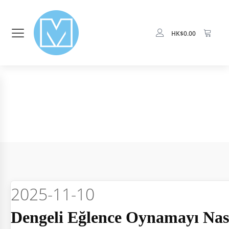
HK$
0.00
2025-11-10
Dengeli Eğlence Oynamayı Nas