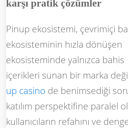
karşı pratik çözümler
Pinup ekosistemi, çevrimiçi ba
ekosisteminin hızla dönüşen
ekosisteminde yalnızca bahis
içerikleri sunan bir marka deği
up casino
de benimsediği so
katılım perspektifine paralel o
kullanıcıların refahını ve deng