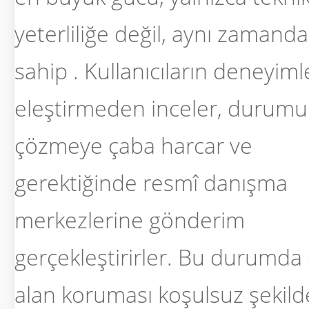
yeterliliğe değil, aynı zamand
sahip . Kullanıcıların deneyiml
eleştirmeden inceler, durumu
çözmeye çaba harcar ve
gerektiğinde resmî danışma
merkezlerine gönderim
gerçekleştirirler. Bu durumda
alan koruması koşulsuz şekild