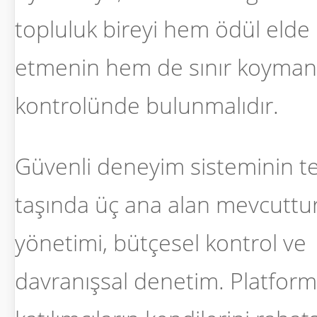
topluluk bireyi hem ödül elde
etmenin hem de sınır koyman
kontrolünde bulunmalıdır.
Güvenli deneyim sisteminin t
taşında üç ana alan mevcuttur
yönetimi, bütçesel kontrol ve
davranışsal denetim. Platform