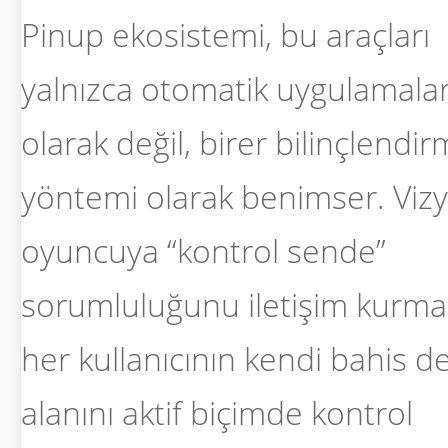
Pinup ekosistemi, bu araçları
yalnızca otomatik uygulamala
olarak değil, birer bilinçlendi
yöntemi olarak benimser. Viz
oyuncuya “kontrol sende”
sorumluluğunu iletişim kurma
her kullanıcının kendi bahis 
alanını aktif biçimde kontrol