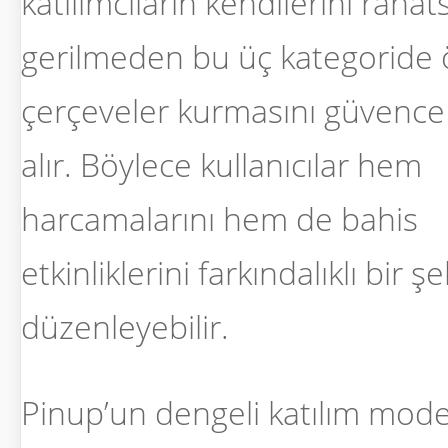
katılımcıların kendilerini rahat
gerilmeden bu üç kategoride 
çerçeveler kurmasını güvence 
alır. Böylece kullanıcılar hem
harcamalarını hem de bahis
etkinliklerini farkındalıklı bir ş
düzenleyebilir.
Pinup’un dengeli katılım mode