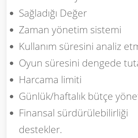
Sağladığı Değer
Zaman yönetim sistemi
Kullanım süresini analiz e
Oyun süresini dengede tut
Harcama limiti
Günlük/haftalık bütçe yöne
Finansal sürdürülebilirliği
destekler.