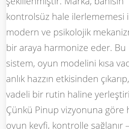
şekillenmiştir. Marka, bahisin
kontrolsüz hale ilerlememesi i
modern ve psikolojik mekaniz
bir araya harmonize eder. Bu
sistem, oyun modelini kısa vad
anlık hazzın etkisinden çıkarıp
vadeli bir rutin haline yerleştiri
Çünkü Pinup vizyonuna göre h
oyun keyfi, kontrolle sağlanır