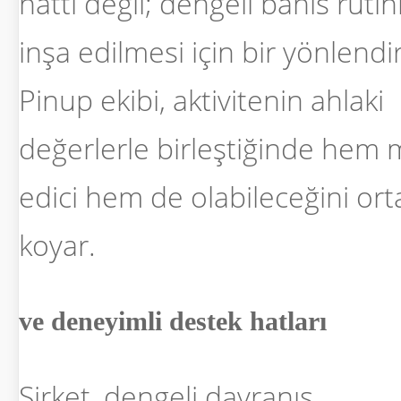
hattı değil; dengeli bahis rutin
inşa edilmesi için bir yönlendir
Pinup ekibi, aktivitenin ahlaki
değerlerle birleştiğinde hem 
edici hem de olabileceğini ort
koyar.
ve deneyimli destek hatları
Şirket, dengeli davranış