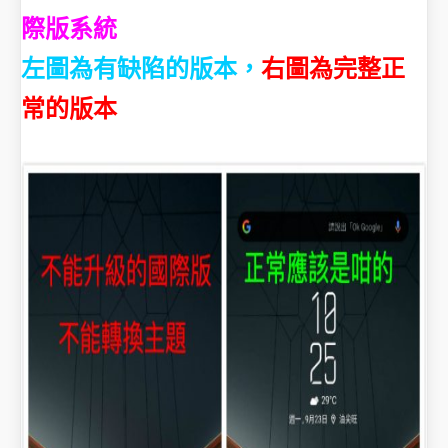
際版系統
左圖為有缺陷的版本，
右圖為完整正
常的版本