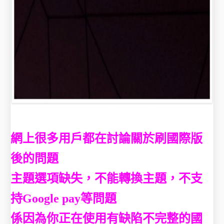
網上很多用戶都在討論關於刷國際版
後的問題
主題選項缺失，不能轉換主題，不支
持Google pay等問題
係因為你正在使用有缺陷不完整的國