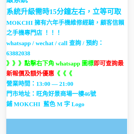
系統升級需時15分鐘左右，立等可取
MOKCHI 擁有六年手機維修經驗，顧客信賴
之手機專門店 ！！！
whatsapp / wechat / call
查詢 / 預約：
63882038
》》》點擊右下角 whatsapp 圖標
即可查詢最
新報價及額外優惠
《《《
營業時間：13:00 — 21:00
門市地址：
旺角好景商場一樓46號
鋪
MOKCHI 藍色 M 字 Logo