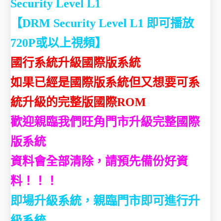
Security Level L1
【
DRM Security Level L1 即
可播放
720P或以上視頻
】
國行系統升級國際版系統
如果已經是國際版系統但又想要可系
統升級的完整版國際ROM
歡迎親臨我們旺角門市升級完整國際
版系統
資料會全部清除，請預先備份好資
料！！！
即場升級系統，親臨門市即可進行升
級系統