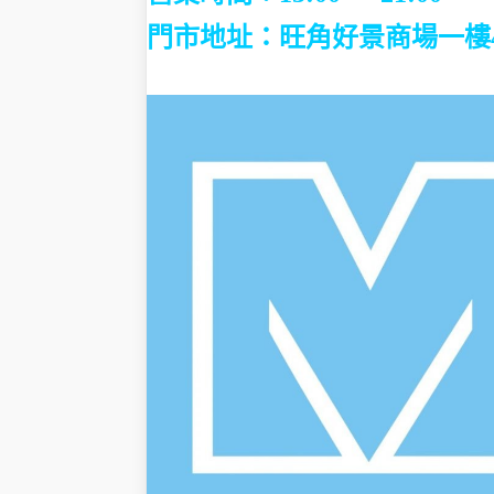
門市地址：
旺角好景商場一樓