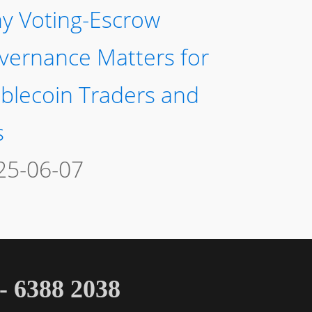
y Voting-Escrow
vernance Matters for
ablecoin Traders and
s
25-06-07
 6388 2038