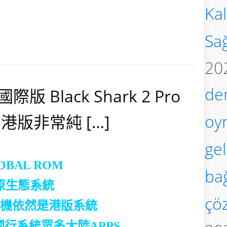
Kal
Sa
20
de
版 Black Shark 2 Pro
oy
 港版非常純 […]
gel
GLOBAL ROM
bağ
d原生態系統
çö
清機洗機依然是港版系統
國行系統眾多大陸APPS