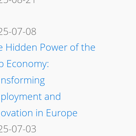
25-07-08
e Hidden Power of the
p Economy:
ansforming
ployment and
novation in Europe
25-07-03