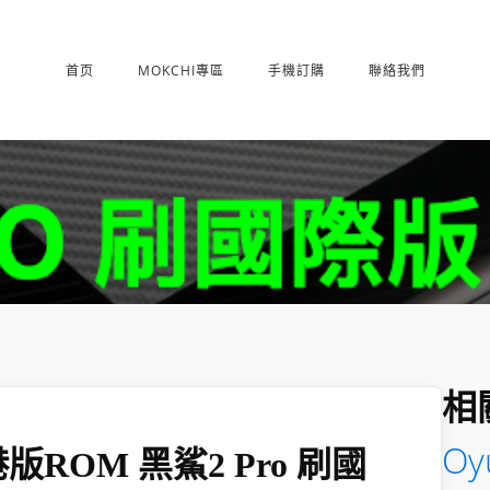
首页
MOKCHI專區
手機訂購
聯絡我們
相
Oyu
o 刷港版ROM 黑鯊2 Pro 刷國