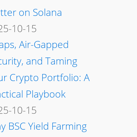
tter on Solana
25-10-15
aps, Air-Gapped
curity, and Taming
r Crypto Portfolio: A
ctical Playbook
25-10-15
y BSC Yield Farming