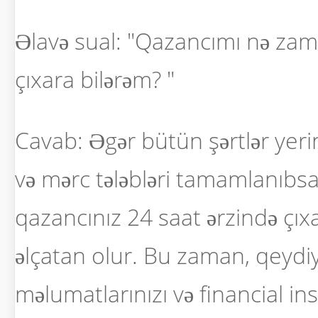
Əlavə sual: "Qazancımı nə zam
çıxara bilərəm? "
Cavab: Əgər bütün şərtlər yerin
və mərc tələbləri tamamlanıbsa
qazancınız 24 saat ərzində çıx
əlçatan olur. Bu zaman, qeydi
məlumatlarınızı və financial ins