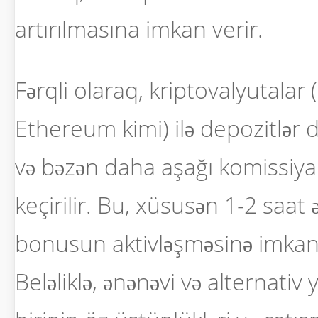
artırılmasına imkan verir.
Fərqli olaraq, kriptovalyutalar 
Ethereum kimi) ilə depozitlər d
və bəzən daha aşağı komissiya
keçirilir. Bu, xüsusən 1-2 saat 
bonusun aktivləşməsinə imkan 
Beləliklə, ənənəvi və alternativ 