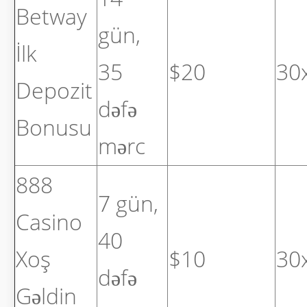
Betway
gün,
İlk
35
$20
30
Depozit
dəfə
Bonusu
mərc
888
7 gün,
Casino
40
Xoş
$10
30
dəfə
Gəldin