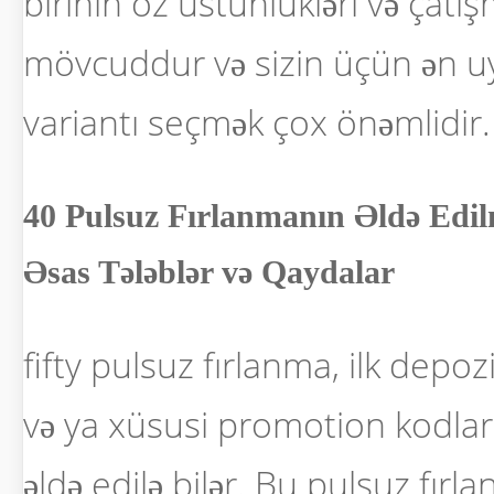
birinin öz üstünlükləri və çatış
mövcuddur və sizin üçün ən 
variantı seçmək çox önəmlidir.
40 Pulsuz Fırlanmanın Əldə Edi
Əsas Tələblər və Qaydalar
fifty pulsuz fırlanma, ilk depo
və ya xüsusi promotion kodlar 
əldə edilə bilər. Bu pulsuz fır