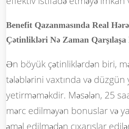
effektiv istifadə etməyə imkan v
Benefit Qazanmasında Real Hərək
Çətinlikləri Nə Zaman Qarşılaşa 
Ən böyük çətinliklərdən biri, m
tələblərini vaxtında və düzgün 
yetirməməkdir. Məsələn, 25 saa
mərc edilməyən bonuslar və ya 
əməl edilmədən çıxarışlar edilə