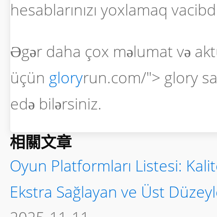
hesablarınızı yoxlamaq vacibdi
Əgər daha çox məlumat və aktua
üçün
glory
run.com/"> glory say
edə bilərsiniz.
相關文章
Oyun Platformları Listesi: Kalit
Ekstra Sağlayan ve Üst Düzeyl