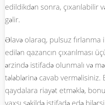
edildikdən sonra, çıxarılabilir v
gəlir.
Əlavə olaraq, pulsuz fırlanma il
edilən qazancın çıxarılması ü
ərzində istifadə olunmalı və mə
tələblərinə cavab verməlisiniz.
qaydalara riayət etməklə, bon
yaxşı şəkildə istifadə edə bilərsi