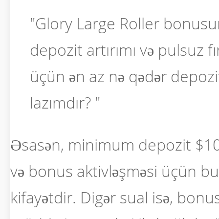
"Glory Large Roller bonus
depozit artırımı və pulsuz f
üçün ən az nə qədər depozi
lazımdır? "
Əsasən, minimum depozit $100
və bonus aktivləşməsi üçün b
kifayətdir. Digər sual isə, bon