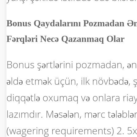
Bonus Qaydalarını Pozmadan Ə
Fərqləri Necə Qazanmaq Olar
Bonus şərtlərini pozmadan, ən 
əldə etmək üçün, ilk növbədə, şə
diqqətlə oxumaq və onlara ria
lazımdır. Məsələn, mərc tələblər
(wagering requirements) 2. 5x