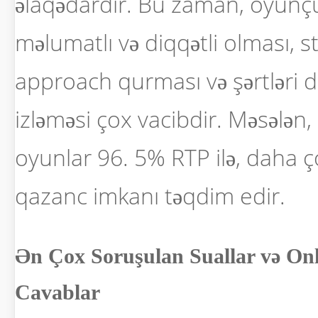
əlaqədardır. Bu zaman, oyunçu
məlumatlı və diqqətli olması, st
approach qurması və şərtləri d
izləməsi çox vacibdir. Məsələn,
oyunlar 96. 5% RTP ilə, daha ç
qazanc imkanı təqdim edir.
Ən Çox Soruşulan Suallar və On
Cavablar