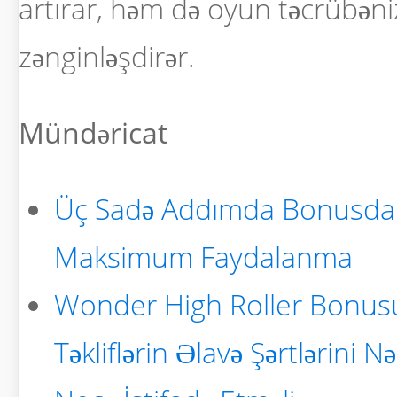
artırar, həm də oyun təcrübəni
zənginləşdirər.
Mündəricat
Üç Sadə Addımda Bonusd
Maksimum Faydalanma
Wonder High Roller Bonu
Təkliflərin Əlavə Şərtlərini 