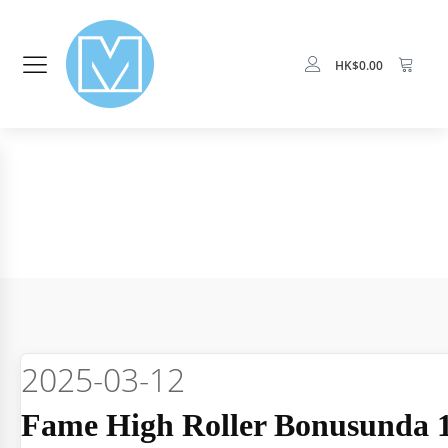
HK$
0.00
2025-03-12
Fame High Roller Bonusunda