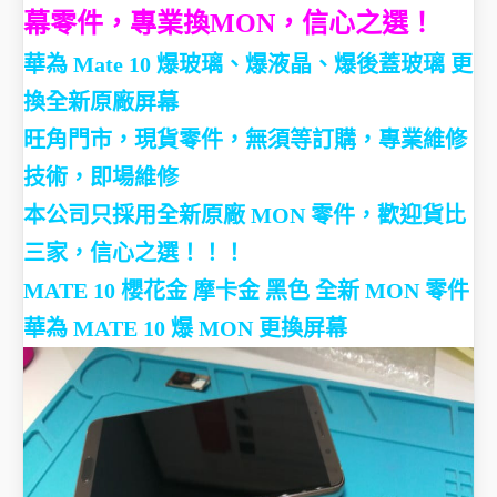
幕零件，專業換MON，信心之選！
華為 Mate 10 爆玻璃、爆液晶、爆後蓋玻璃 更
換全新原廠屏幕
旺角門市，現貨零件，無須等訂購，專業維修
技術，即場維修
本公司只採用全新原廠 MON 零件，歡迎貨比
三家，信心之選！！！
MATE 10 櫻花金 摩卡金 黑色 全新 MON 零件
華為 MATE 10 爆 MON 更換屏幕