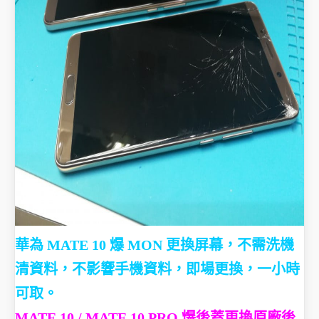
華為 MATE 10 爆 MON 更換屏幕，不需洗機
清資料，不影響手機資料，即場更換，一小時
可取。
MATE 10 / MATE 10 PRO 爆後蓋更換原廠後