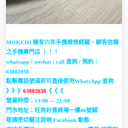
MOKCHI 擁有六年手機維修經驗，顧客信賴
之手機專門店 ！！！
whatsapp / wechat / call
查詢 / 預約：
63882038
點擊電話號碼即可直接使用WhatsApp 查詢
》》》
63882038
《《《
營業時間：13:00 — 21:00
門市地址：
旺角好景商場一樓46號鋪
敬請密切關注我哋 Facebook 動態