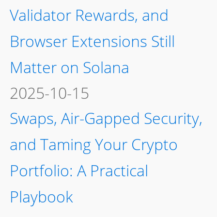
Validator Rewards, and
Browser Extensions Still
Matter on Solana
2025-10-15
Swaps, Air-Gapped Security,
and Taming Your Crypto
Portfolio: A Practical
Playbook