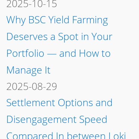
2025-10-15
Why BSC Yield Farming
Deserves a Spot in Your
Portfolio — and How to
Manage It
2025-08-29
Settlement Options and
Disengagement Speed
Compared In between Loki