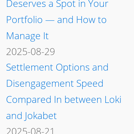
Deserves a Spot in Your
Portfolio — and How to
Manage It
2025-08-29
Settlement Options and
Disengagement Speed
Compared In between Loki
and Jokabet
2025-08-21