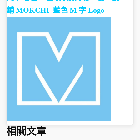
鋪
MOKCHI 藍色 M 字 Logo
相關文章