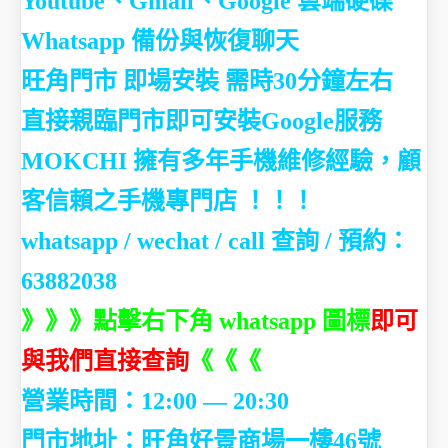
Youtube、Gmail、Google 雲端硬碟
Whatsapp 備份與恢復聊天
旺角門市 即場安裝 需時30分鐘左右
直接親臨門市即可安裝Google服務
MOKCHI 擁有多年手機維修經驗，顧
客信賴之手機專門店 ！！！
whatsapp / wechat / call
查詢 / 預約：
63882038
》》》點擊右下角 whatsapp 圖標
即可
與我們直接查詢
《《《
營業時間：12:00 — 20:30
門市地址：
旺角好景商場一樓46號