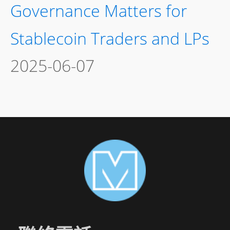
Governance Matters for
Stablecoin Traders and LPs
2025-06-07