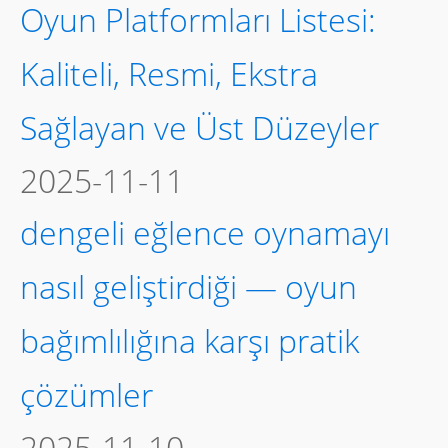
Oyun Platformları Listesi:
Kaliteli, Resmi, Ekstra
Sağlayan ve Üst Düzeyler
2025-11-11
dengeli eğlence oynamayı
nasıl geliştirdiği — oyun
bağımlılığına karşı pratik
çözümler
2025-11-10