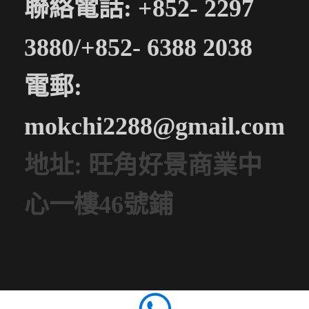
聯絡電話: +852- 2297
3880/+852- 6388 2038
電郵:
mokchi2288@gmail.com
地址: 旺角好景商業中
心一樓46號鋪