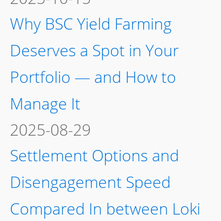
Why BSC Yield Farming
Deserves a Spot in Your
Portfolio — and How to
Manage It
2025-08-29
Settlement Options and
Disengagement Speed
Compared In between Loki