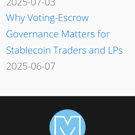
2025-07-03
Why Voting-Escrow
Governance Matters for
Stablecoin Traders and LPs
2025-06-07