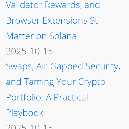
Validator Rewards, and
Browser Extensions Still
Matter on Solana
2025-10-15
Swaps, Air-Gapped Security,
and Taming Your Crypto
Portfolio: A Practical
Playbook
2025-10-15