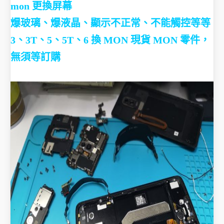
mon 更換屏幕
爆玻璃、爆液晶、顯示不正常、不能觸控等等
3、3T、5、5T、6 換 MON 現貨 MON 零件，
無須等訂購