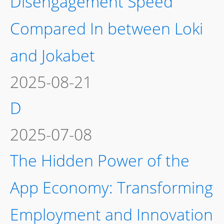
Disengagement Speed
Compared In between Loki
and Jokabet
2025-08-21
D
2025-07-08
The Hidden Power of the
App Economy: Transforming
Employment and Innovation