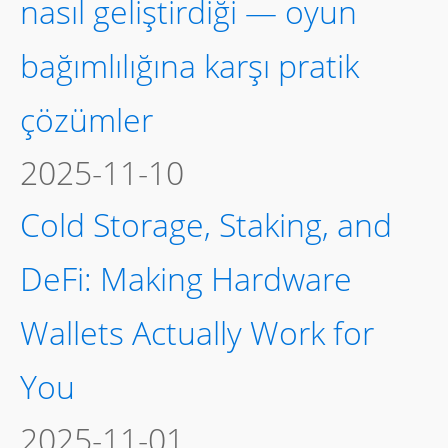
nasıl geliştirdiği — oyun
bağımlılığına karşı pratik
çözümler
2025-11-10
Cold Storage, Staking, and
DeFi: Making Hardware
Wallets Actually Work for
You
2025-11-01