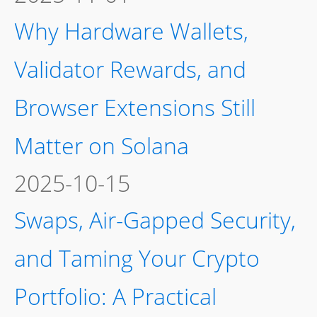
Why Hardware Wallets,
Validator Rewards, and
Browser Extensions Still
Matter on Solana
2025-10-15
Swaps, Air-Gapped Security,
and Taming Your Crypto
Portfolio: A Practical