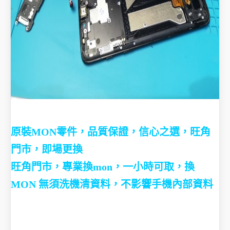
原裝MON零件，品質保證，信心之選，旺角
門市，即場更換
旺角門市，專業換mon，一小時可取，
換
MON 無須洗機清資料，不影響手機內部資料