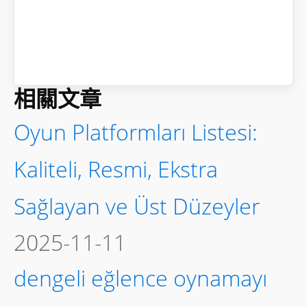
相關文章
Oyun Platformları Listesi:
Kaliteli, Resmi, Ekstra
Sağlayan ve Üst Düzeyler
2025-11-11
dengeli eğlence oynamayı