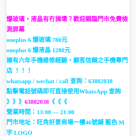
爆玻璃，液晶有冇損壞？歡迎親臨門市免費檢
測屏幕
oneplus 6 爆玻璃 780元
oneplus 6 爆液晶 1280元
擁有六年手機維修經驗，顧客信賴之手機專門
店 ！！！
whatsapp / wechat / call
查詢：63882038
點擊電話號碼即可直接使用WhatsApp 查詢
》》》
63882038
《《《
營業時間：13:00 — 21:00
門市地址：
旺角好景商場一樓46號鋪 藍色 M
字 LOGO