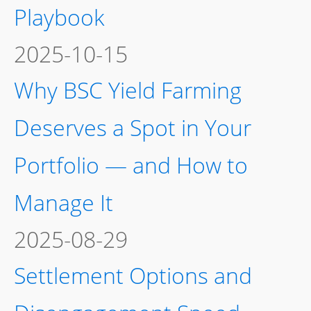
Playbook
2025-10-15
Why BSC Yield Farming
Deserves a Spot in Your
Portfolio — and How to
Manage It
2025-08-29
Settlement Options and