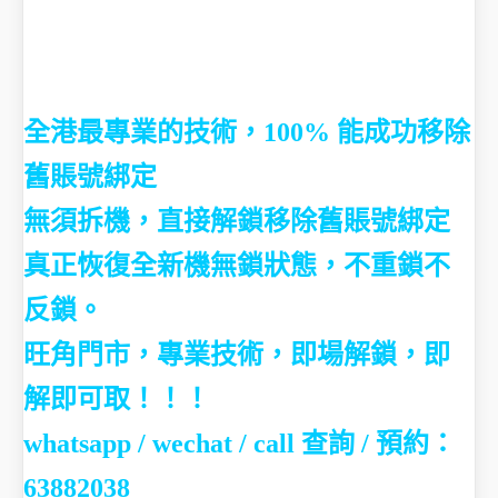
全港最專業的技術，100% 能成功移除
舊賬號綁定
無須拆機，直接解鎖移除
舊賬號綁定
真正恢復全新機無鎖狀態，不重鎖不
反鎖。
旺角門市，專業技術，即場解鎖，即
解即可取！！！
whatsapp / wechat / call
查詢 / 預約：
63882038