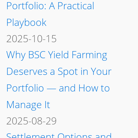
Portfolio: A Practical
Playbook
2025-10-15
Why BSC Yield Farming
Deserves a Spot in Your
Portfolio — and How to
Manage It
2025-08-29
Settlement Options and