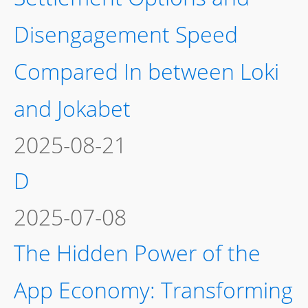
Disengagement Speed
Compared In between Loki
and Jokabet
2025-08-21
D
2025-07-08
The Hidden Power of the
App Economy: Transforming