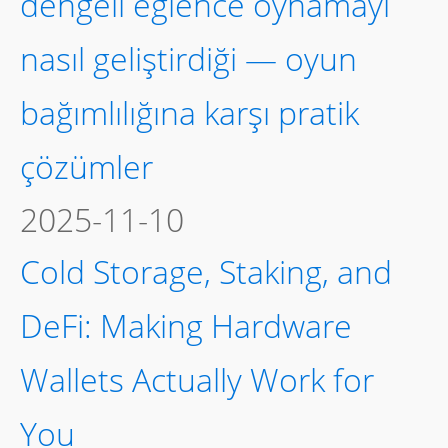
dengeli eğlence oynamayı
nasıl geliştirdiği — oyun
bağımlılığına karşı pratik
çözümler
2025-11-10
Cold Storage, Staking, and
DeFi: Making Hardware
Wallets Actually Work for
You