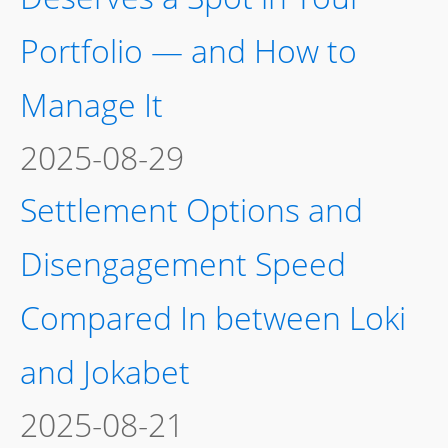
Portfolio — and How to
Manage It
2025-08-29
Settlement Options and
Disengagement Speed
Compared In between Loki
and Jokabet
2025-08-21