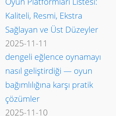
Oyun Platformları Listesi:
Kaliteli, Resmi, Ekstra
Sağlayan ve Üst Düzeyler
2025-11-11
dengeli eğlence oynamayı
nasıl geliştirdiği — oyun
bağımlılığına karşı pratik
çözümler
2025-11-10