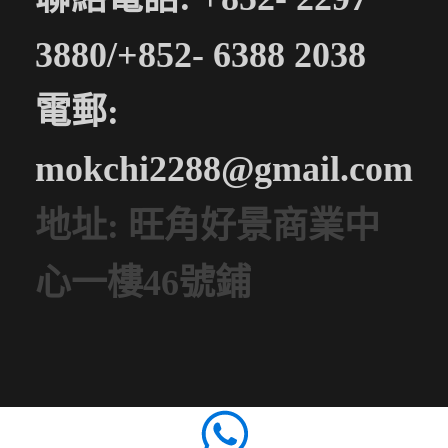
3880/+852- 6388 2038
電郵:
mokchi2288@gmail.com
地址: 旺角好景商業中
心一樓46號鋪