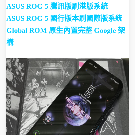
ASUS ROG 5 騰訊版刷港版系統
ASUS ROG 5 國行版本刷國際版系統
Global ROM 原生內置完整 Google 架
構