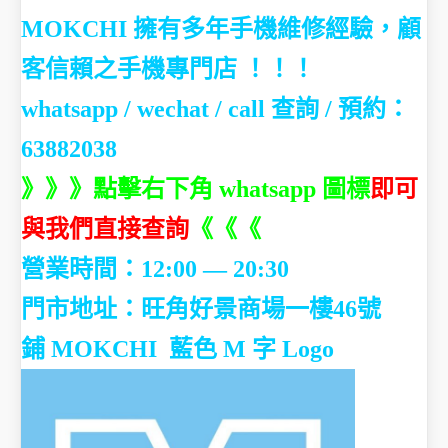
MOKCHI 擁有多年手機維修經驗，顧
客信賴之手機專門店 ！！！
whatsapp / wechat / call
查詢 / 預約：
63882038
》》》點擊右下角 whatsapp 圖標
即可
與我們直接查詢
《《《
營業時間：12:00 — 20:30
門市地址：
旺角好景商場一樓46號
鋪
MOKCHI 藍色 M 字 Logo