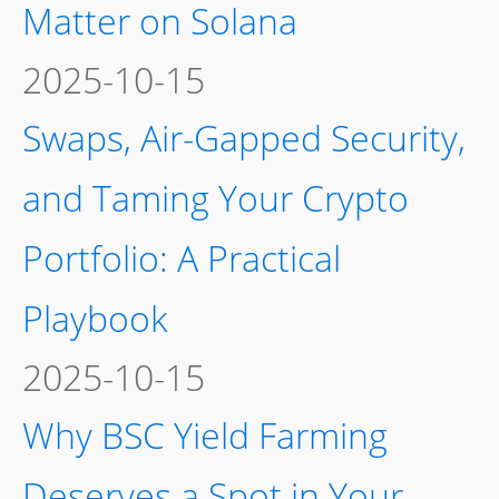
Matter on Solana
2025-10-15
Swaps, Air-Gapped Security,
and Taming Your Crypto
Portfolio: A Practical
Playbook
2025-10-15
Why BSC Yield Farming
Deserves a Spot in Your