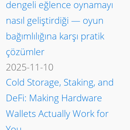
dengeli eğlence oynamayı
nasıl geliştirdiği — oyun
bağımlılığına karşı pratik
çözümler
2025-11-10
Cold Storage, Staking, and
DeFi: Making Hardware
Wallets Actually Work for
You