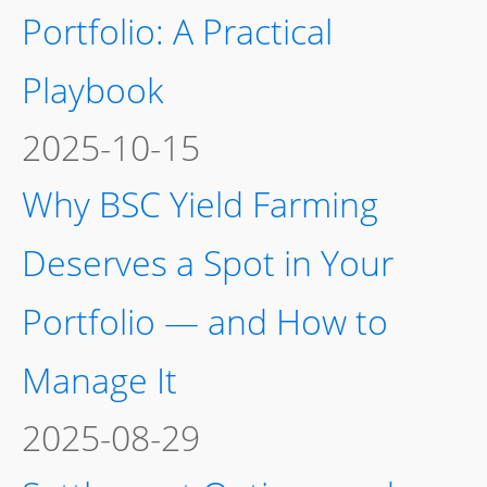
Portfolio: A Practical
Playbook
2025-10-15
Why BSC Yield Farming
Deserves a Spot in Your
Portfolio — and How to
Manage It
2025-08-29