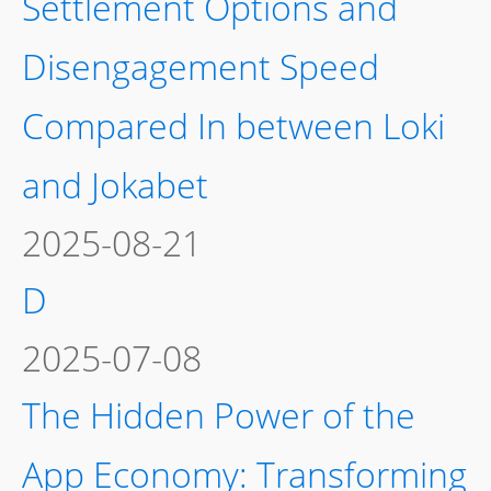
Settlement Options and
Disengagement Speed
Compared In between Loki
and Jokabet
2025-08-21
D
2025-07-08
The Hidden Power of the
App Economy: Transforming