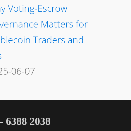
y Voting-Escrow
vernance Matters for
ablecoin Traders and
s
25-06-07
 6388 2038