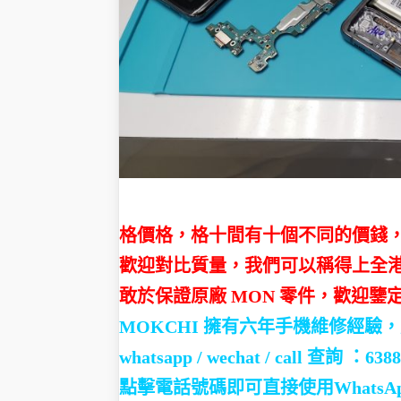
格價格，格十間有十個不同的價錢，M
歡迎對比質量，我們可以稱得上全港
敢於保證原廠 MON 零件，歡迎鑒
MOKCHI 擁有六年手機維修經驗
whatsapp / wechat / call
查詢 ：6388
點擊電話號碼即可直接使用WhatsAp