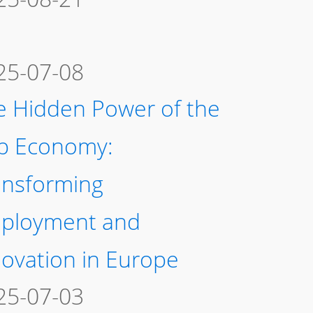
25-07-08
e Hidden Power of the
p Economy:
ansforming
ployment and
novation in Europe
25-07-03