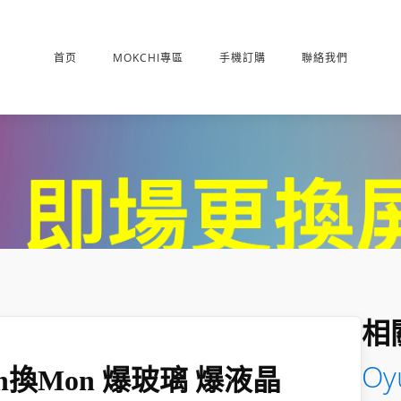
首页
MOKCHI專區
手機訂購
聯絡我們
相
Oyu
on換mon 爆玻璃 爆液晶