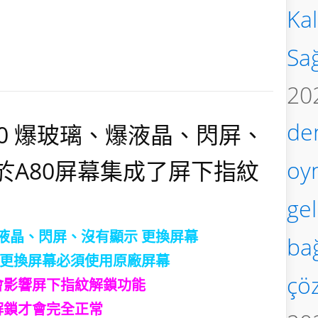
Kal
Sa
20
de
y A80 爆玻璃、爆液晶、閃屏、
oy
於A80屏幕集成了屏下指紋
gel
液晶、閃屏、沒有顯示
更換屏幕
bağ
，更換屏幕必須使用原廠屏幕
çö
會影響
屏下指紋解鎖功能
解鎖才會完全正常