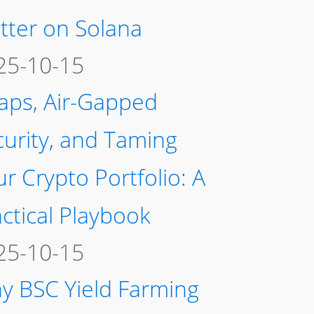
tter on Solana
25-10-15
aps, Air-Gapped
curity, and Taming
r Crypto Portfolio: A
ctical Playbook
25-10-15
y BSC Yield Farming