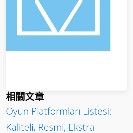
相關文章
Oyun Platformları Listesi:
Kaliteli, Resmi, Ekstra