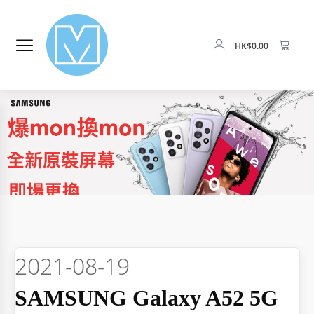
HK$
0.00
2021-08-19
SAMSUNG Galaxy A52 5G