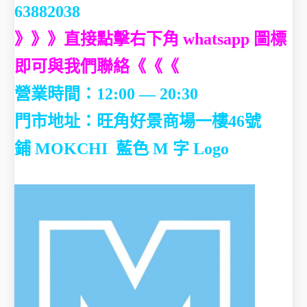
63882038
》》》直接點擊右下角 whatsapp 圖標
即可與我們聯絡《《《
營業時間：12:00 — 20:30
門市地址：
旺角好景商場一樓46號
鋪
MOKCHI 藍色 M 字 Logo