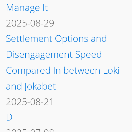
Manage It
2025-08-29
Settlement Options and
Disengagement Speed
Compared In between Loki
and Jokabet
2025-08-21
D