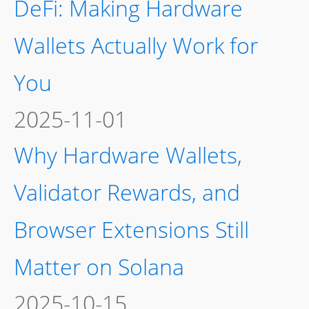
DeFi: Making Hardware
Wallets Actually Work for
You
2025-11-01
Why Hardware Wallets,
Validator Rewards, and
Browser Extensions Still
Matter on Solana
2025-10-15