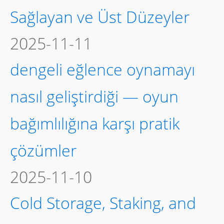
Sağlayan ve Üst Düzeyler
2025-11-11
dengeli eğlence oynamayı
nasıl geliştirdiği — oyun
bağımlılığına karşı pratik
çözümler
2025-11-10
Cold Storage, Staking, and