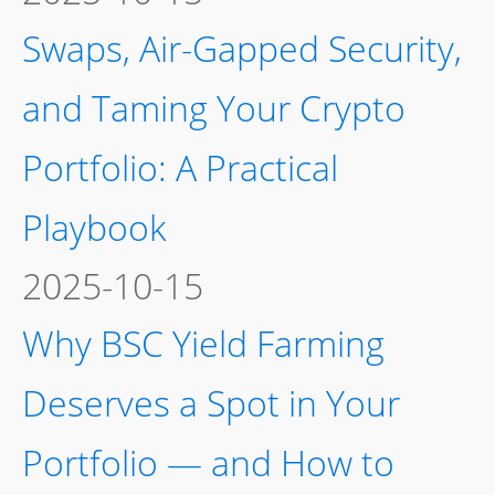
Swaps, Air-Gapped Security,
and Taming Your Crypto
Portfolio: A Practical
Playbook
2025-10-15
Why BSC Yield Farming
Deserves a Spot in Your
Portfolio — and How to