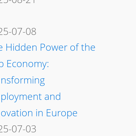
25-07-08
e Hidden Power of the
p Economy:
ansforming
ployment and
novation in Europe
25-07-03