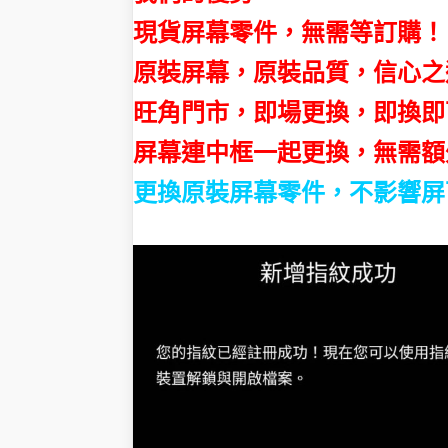
現貨屏幕零件，無需等訂購！
原裝屏幕，原裝品質，信心之
旺角門市，
即場更換，即換即
屏幕連中框一起更換，無需額
更換原裝屏幕零件，不影響屏