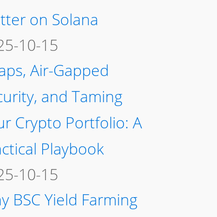
tter on Solana
25-10-15
aps, Air-Gapped
curity, and Taming
r Crypto Portfolio: A
ctical Playbook
25-10-15
y BSC Yield Farming