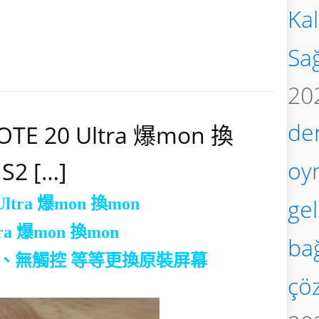
Kal
Sa
20
de
OTE 20 Ultra 爆mon 換
oy
S2 […]
gel
 Ultra 爆mon 換mon
ra
爆mon 換mon
bağ
、無觸控 等等更換原裝屏幕
çö