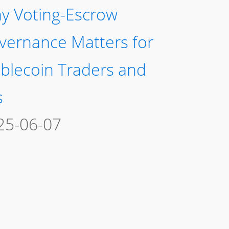
y Voting-Escrow
vernance Matters for
ablecoin Traders and
s
25-06-07