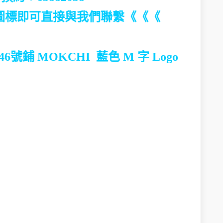
pp 圖標即可直接與我們聯繫《《《
46號鋪
MOKCHI 藍色 M 字 Logo