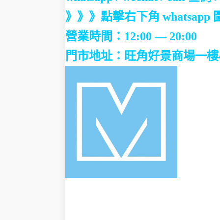
》》》點擊右下角 whatsa
營業時間：12:00 — 20:00
門市地址：
旺角好景商場一樓