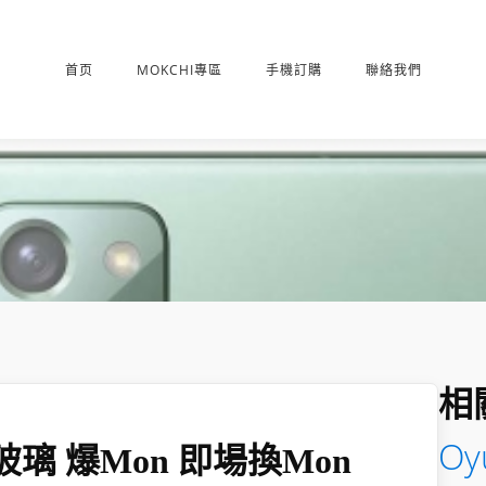
首页
MOKCHI專區
手機訂購
聯絡我們
相
Oyu
 爆玻璃 爆mon 即場換mon