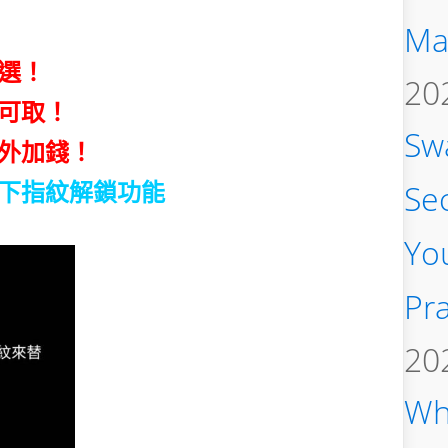
Ma
選！
20
可取！
Sw
外加錢！
Se
下指紋解鎖功能
You
Pra
20
Wh