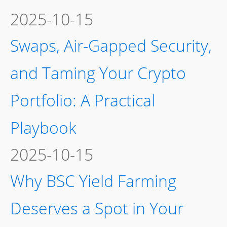
2025-10-15
Swaps, Air-Gapped Security,
and Taming Your Crypto
Portfolio: A Practical
Playbook
2025-10-15
Why BSC Yield Farming
Deserves a Spot in Your