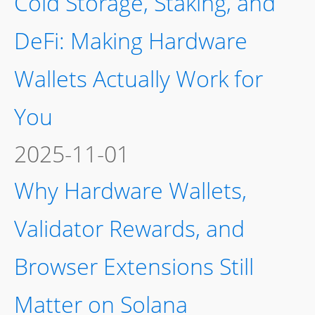
Cold Storage, Staking, and
DeFi: Making Hardware
Wallets Actually Work for
You
2025-11-01
Why Hardware Wallets,
Validator Rewards, and
Browser Extensions Still
Matter on Solana