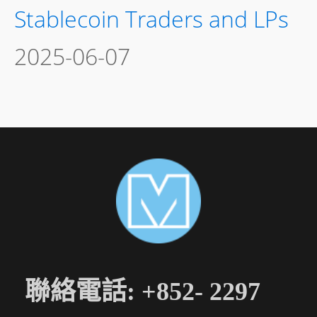
Stablecoin Traders and LPs
2025-06-07
聯絡電話: +852- 2297