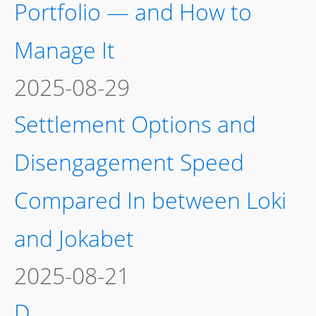
Portfolio — and How to
Manage It
2025-08-29
Settlement Options and
Disengagement Speed
Compared In between Loki
and Jokabet
2025-08-21
D