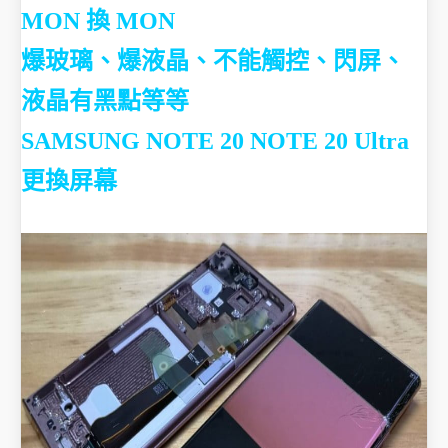
MON 換 MON
爆玻璃、爆液晶、不能觸控、閃屏、
液晶有黑點等等
SAMSUNG NOTE 20 NOTE 20 Ultra
更換屏幕