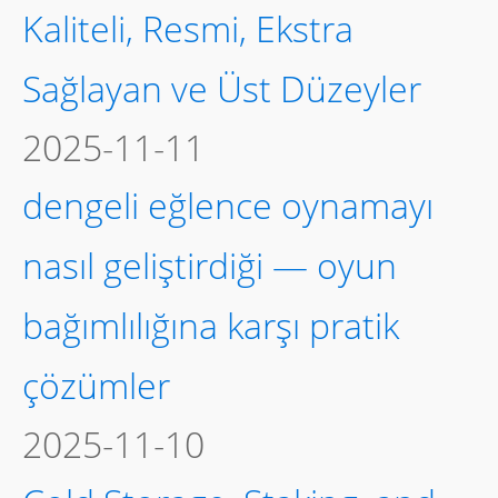
Kaliteli, Resmi, Ekstra
Sağlayan ve Üst Düzeyler
2025-11-11
dengeli eğlence oynamayı
nasıl geliştirdiği — oyun
bağımlılığına karşı pratik
çözümler
2025-11-10