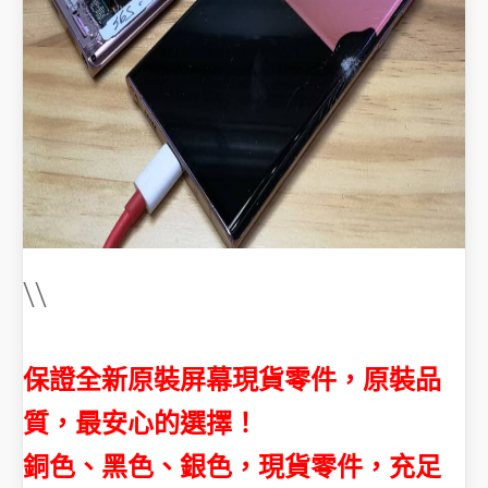
\\
保證全新原裝屏幕現貨零件，原裝品
質，最安心的選擇！
銅色、黑色、銀色，
現貨零件，充足