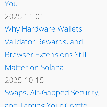
You
2025-11-01
Why Hardware Wallets,
Validator Rewards, and
Browser Extensions Still
Matter on Solana
2025-10-15
Swaps, Air-Gapped Security,
and Taming Your Crypto