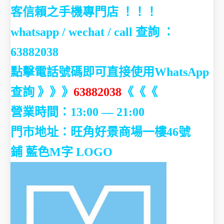
客信賴之手機專門店 ！！！
whatsapp / wechat / call
查詢 ：
63882038
點擊電話號碼即可直接使用WhatsApp
查詢 》》》
63882038
《《《
營業時間：13:00 — 21:00
門市地址：
旺角好景商場一樓46號
鋪
藍色M字 LOGO