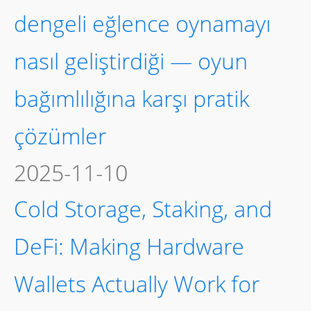
dengeli eğlence oynamayı
nasıl geliştirdiği — oyun
bağımlılığına karşı pratik
çözümler
2025-11-10
Cold Storage, Staking, and
DeFi: Making Hardware
Wallets Actually Work for