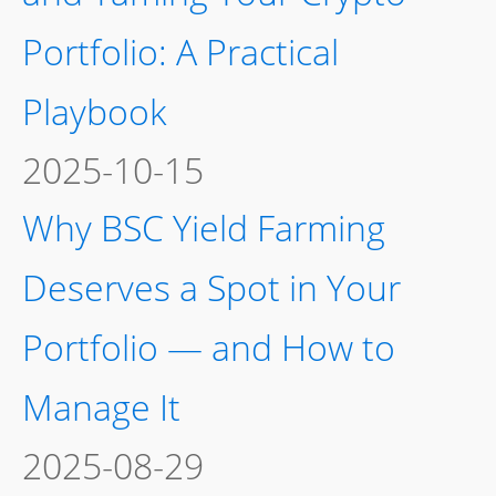
Portfolio: A Practical
Playbook
2025-10-15
Why BSC Yield Farming
Deserves a Spot in Your
Portfolio — and How to
Manage It
2025-08-29