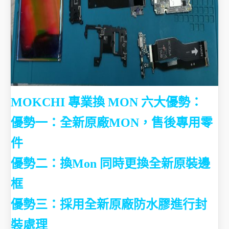
MOKCHI 專業換 MON 六大優勢：
優勢一：全新原廠MON，售後專用零
件
優勢二：換Mon 同時更換全新原裝邊
框
優勢三：採用全新原廠防水膠進行封
裝處理