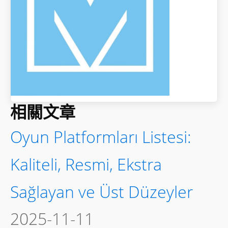
相關文章
Oyun Platformları Listesi:
Kaliteli, Resmi, Ekstra
Sağlayan ve Üst Düzeyler
2025-11-11