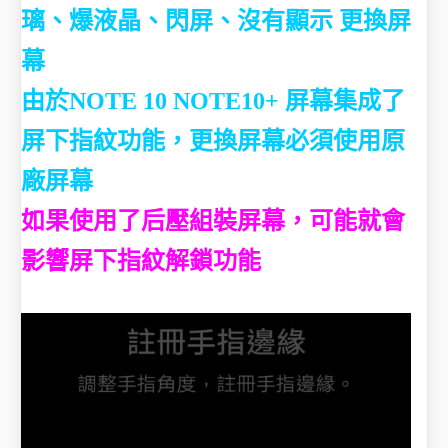
璃、爆液晶、閃屏、沒有顯示
更換屏
幕
由於NOTE 10 NOTE10+ 屏幕集成了
屏下指紋功能，更換屏幕必須使用原
廠屏幕
如果使用了后壓組裝屏幕，可能就
會
影響
屏下指紋解鎖功能