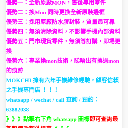
優勢一：全新原廠MON，售後專用零件
優勢二：換Mon 同時更換全新原裝邊框
優勢三：採用原廠防水膠封裝，質量最可靠
優勢四：無須清除資料，不影響手機內部資料
優勢五：門市現貨零件，無須等訂購，即場更
換
優勢六：專業換mon技術，睇唔出有換過mon
的痕跡
MOKCHI 擁有六年手機維修經驗，顧客信賴
之手機專門店 ！！！
whatsapp / wechat / call
查詢 / 預約：
63882038
》》》點擊右下角 whatsapp 圖標
即可查詢最