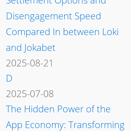
Disengagement Speed
Compared In between Loki
and Jokabet
2025-08-21
D
2025-07-08
The Hidden Power of the
App Economy: Transforming