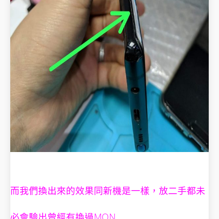
而我們換出來的效果同新機是一樣，放二手都未
必會驗出曾經有換過MON