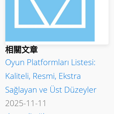
相關文章
Oyun Platformları Listesi:
Kaliteli, Resmi, Ekstra
Sağlayan ve Üst Düzeyler
2025-11-11