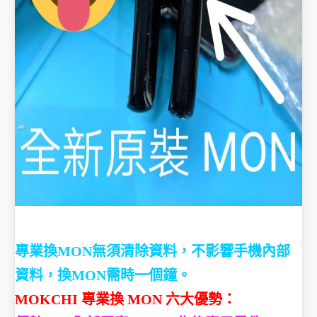
專業換MON無須清除資料，不影響手機內部
資料，
換MON需時一個鐘。
MOKCHI 專業換 MON 六大優勢：