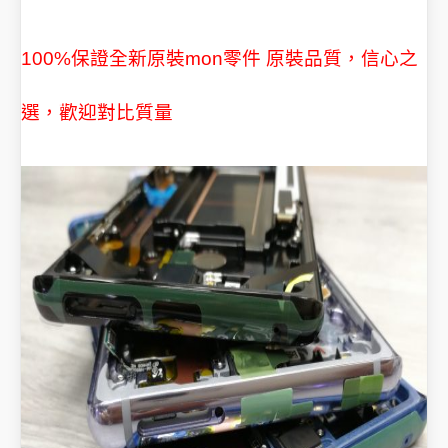
原裝品質，信心之
100%保證全新原裝mon零件
選，歡迎對比質量