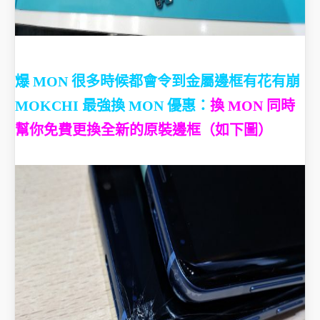
爆 MON 很多時候都會令到金屬邊框有花有崩
MOKCHI 最強換 MON 優惠：
換 MON 同時
幫你免費更換全新的原裝邊框（如下圖）