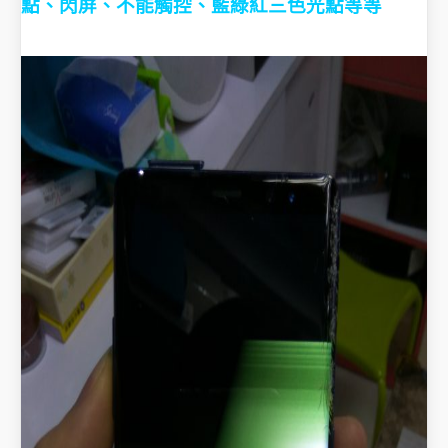
點、閃屏、不能觸控、藍綠紅三色光點等等