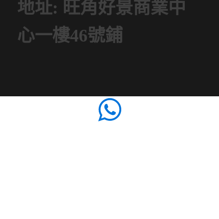
地址: 旺角好景商業中
心一樓46號鋪