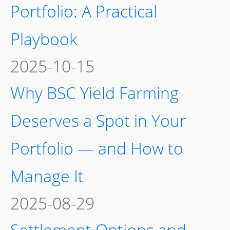
Portfolio: A Practical
Playbook
2025-10-15
Why BSC Yield Farming
Deserves a Spot in Your
Portfolio — and How to
Manage It
2025-08-29
Settlement Options and