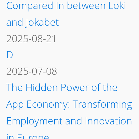
Compared In between Loki
and Jokabet
2025-08-21
D
2025-07-08
The Hidden Power of the
App Economy: Transforming
Employment and Innovation
in Europe