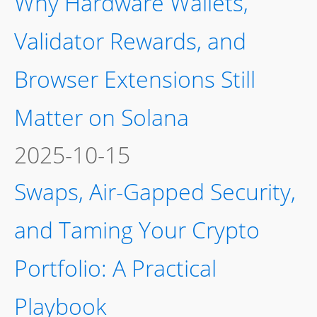
Why Hardware Wallets,
Validator Rewards, and
Browser Extensions Still
Matter on Solana
2025-10-15
Swaps, Air-Gapped Security,
and Taming Your Crypto
Portfolio: A Practical
Playbook