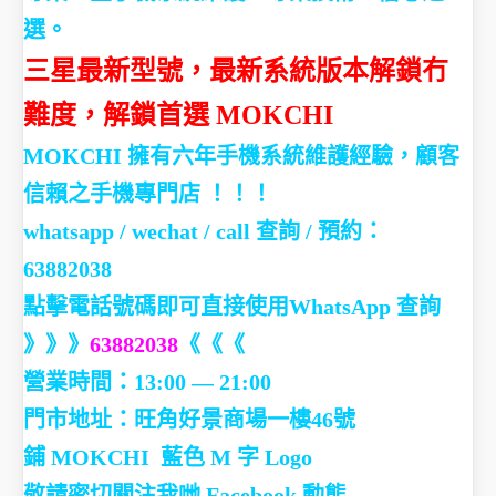
選。
三星最新型號，最新系統版本解鎖冇
難度，解鎖首選 MOKCHI
MOKCHI 擁有六年手機系統維護經驗，顧客
信賴之手機專門店 ！！！
whatsapp / wechat / call
查詢 / 預約：
63882038
點擊電話號碼即可直接使用WhatsApp 查詢
》》》
63882038
《《《
營業時間：13:00 — 21:00
門市地址：
旺角好景商場一樓46號
鋪
MOKCHI
藍色
M
字
Logo
敬請密切關注我哋 Facebook 動態