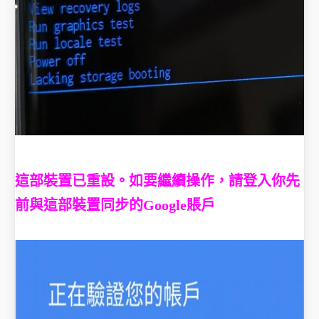
這部裝置已重設。如要繼續操作，請登入你先
前與這部裝置同步的Google賬戶