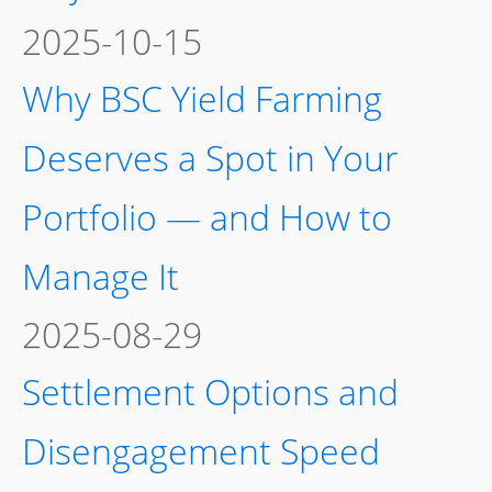
2025-10-15
Why BSC Yield Farming
Deserves a Spot in Your
Portfolio — and How to
Manage It
2025-08-29
Settlement Options and
Disengagement Speed