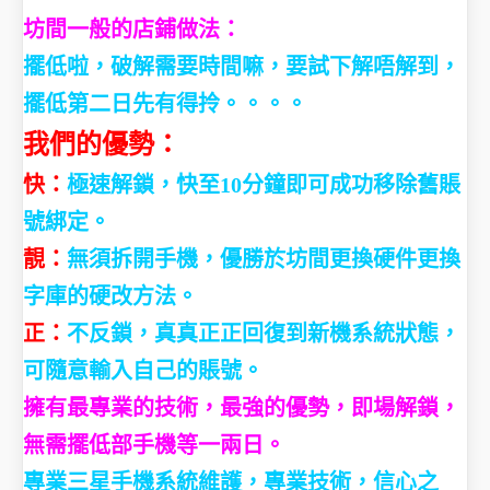
坊間一般的店鋪做法：
擺低啦，破解需要時間嘛，要試下解唔解到，
擺低第二日先有得拎。。。。
我們的優勢：
快：
極速解鎖，快至10分鐘即可成功移除舊賬
號綁定。
靚：
無須拆開手機，優勝於坊間更換硬件更換
字庫的硬改方法。
正：
不反鎖，真真正正回復到新機系統狀態，
可隨意輸入自己的賬號。
擁有最專業的技術，最強的優勢，即場解鎖，
無需擺低部手機等一兩日。
專業三星手機系統維護，專業技術，信心之