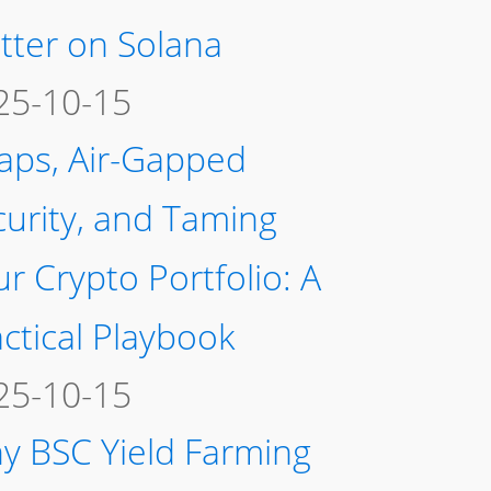
tter on Solana
25-10-15
aps, Air-Gapped
curity, and Taming
r Crypto Portfolio: A
ctical Playbook
25-10-15
y BSC Yield Farming