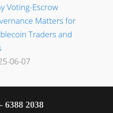
y Voting-Escrow
vernance Matters for
ablecoin Traders and
s
25-06-07
 6388 2038