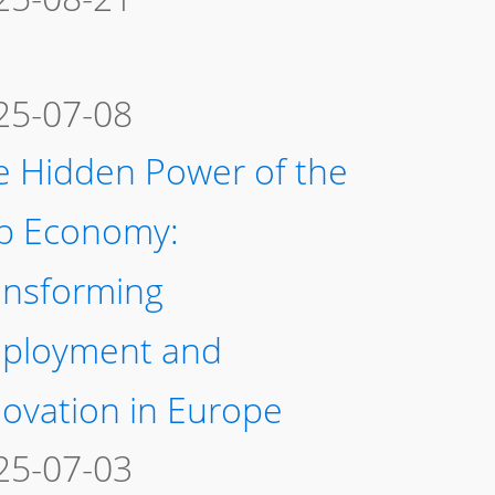
25-07-08
e Hidden Power of the
p Economy:
ansforming
ployment and
novation in Europe
25-07-03