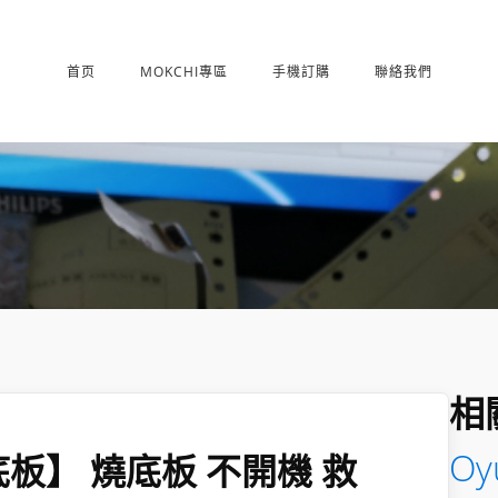
首页
MOKCHI專區
手機訂購
聯絡我們
相
Oyu
壞底板】 燒底板 不開機 救