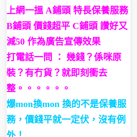
上網一搵 A鋪頭
特長保養服務
B鋪頭 價錢超平 C鋪頭 讚好又
減50 作為廣告宣傳效果
打電話一問 ： 幾錢？係咪原
裝？有冇貨？就即刻衝去
整。。。。。。
爆mon換mon 換的不是保養服
務，價錢平就一定伏，沒有例
外！