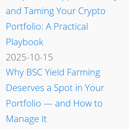
and Taming Your Crypto
Portfolio: A Practical
Playbook
2025-10-15
Why BSC Yield Farming
Deserves a Spot in Your
Portfolio — and How to
Manage It