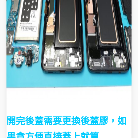
開完後蓋需要更換後蓋膠，如
果貪方便
直接蓋上就算