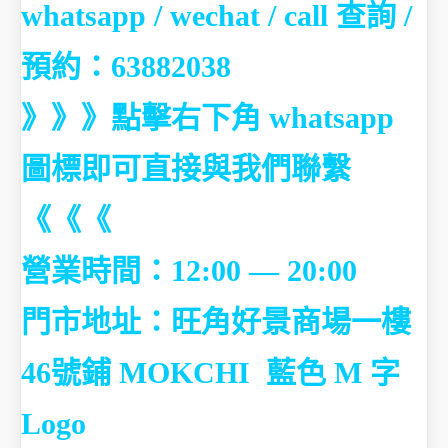
whatsapp / wechat / call
查詢 /
預約：63882038
》》》點擊右下角 whatsapp
圖標即可直接與我們聯繫
《《《
營業時間：12:00 — 20:00
門市地址：
旺角好景商場一樓
46號鋪
MOKCHI 藍色 M 字
Logo