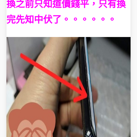
換之前只知道價錢平，
只有換
完先知中伏了。。。。。。