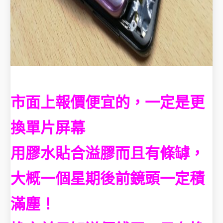
市面上報價便宜的，一定是更
換單片屏幕
用膠水貼合溢膠而且有條罅，
大概一個星期後前鏡頭一定積
滿塵！