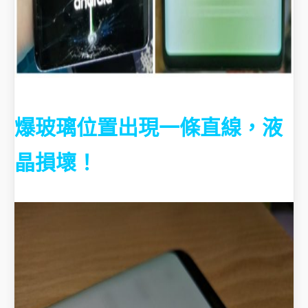
爆玻璃位置出現一條直線，液
晶損壞！