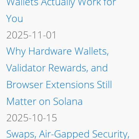
Wallets Actually Work for
You
2025-11-01
Why Hardware Wallets,
Validator Rewards, and
Browser Extensions Still
Matter on Solana
2025-10-15
Swaps, Air-Gapped Security,