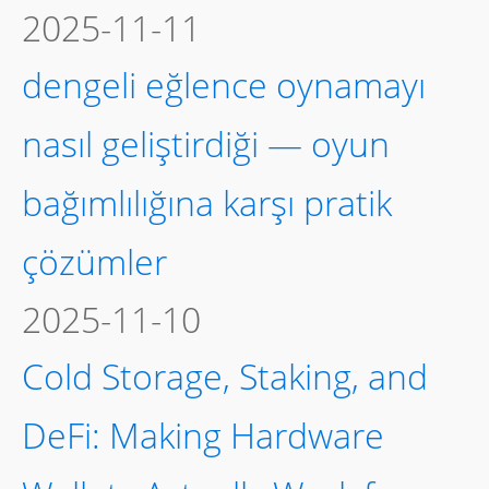
2025-11-11
dengeli eğlence oynamayı
nasıl geliştirdiği — oyun
bağımlılığına karşı pratik
çözümler
2025-11-10
Cold Storage, Staking, and
DeFi: Making Hardware