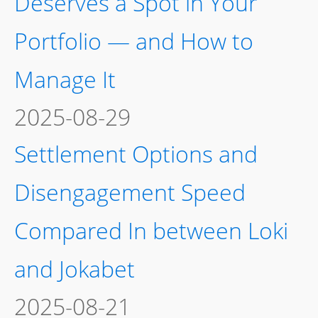
Deserves a Spot in Your
Portfolio — and How to
Manage It
2025-08-29
Settlement Options and
Disengagement Speed
Compared In between Loki
and Jokabet
2025-08-21