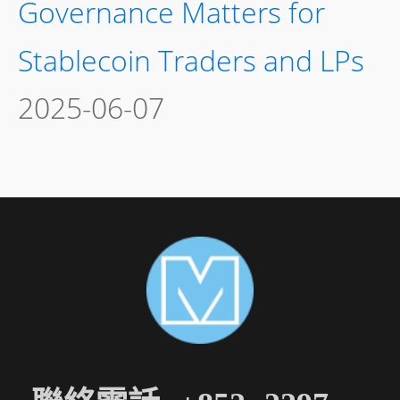
Governance Matters for
Stablecoin Traders and LPs
2025-06-07