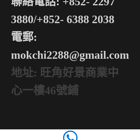
聯絡電話: +852- 2297
3880/+852- 6388 2038
電郵:
mokchi2288@gmail.com
地址: 旺角好景商業中
心一樓46號鋪