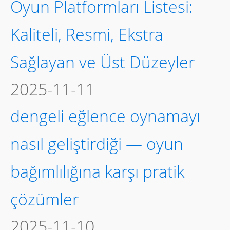
Oyun Platformları Listesi:
Kaliteli, Resmi, Ekstra
Sağlayan ve Üst Düzeyler
2025-11-11
dengeli eğlence oynamayı
nasıl geliştirdiği — oyun
bağımlılığına karşı pratik
çözümler
2025-11-10