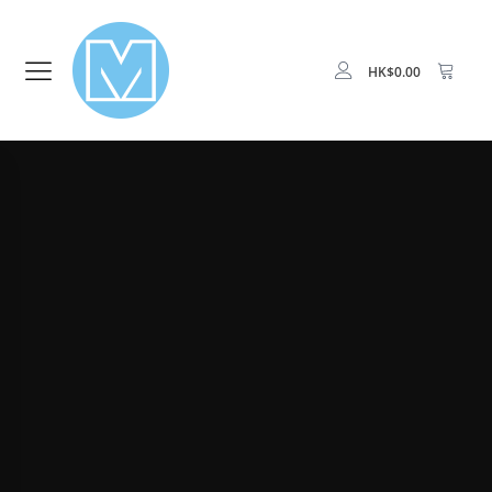
HK$
0.00