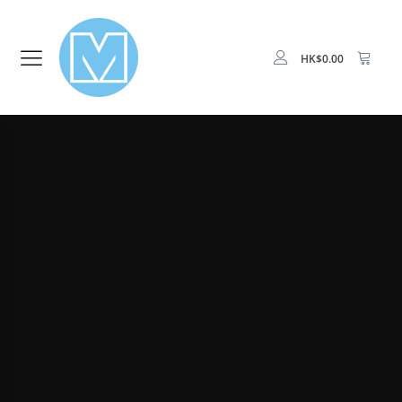
HK$
0.00