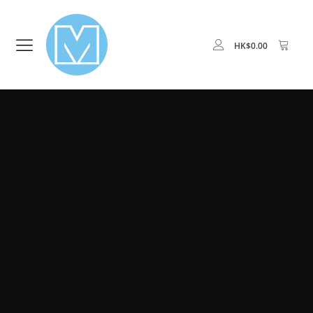
HK$
0.00